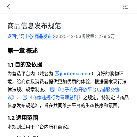
商品信息发布规范
返回学习中心
商品发布
2025-12-03
阅读量：
279.5万
第一章 概述 
1.1 目的及依据
为营造平台内（域名为
jinritemai.com
）良好的购物环
境，给商家及消费者提供更加优质的体验，根据国家现行法
律法规、规章制度、
《电子商务开放平台店铺服务协
议》
、
《商家违规行为管理总则》
之规定，特制定《商品
信息发布规范》，旨在共同维护平台的生态秩序和氛围。
1.2 适用范围
本规则适用于平台内所有商家。