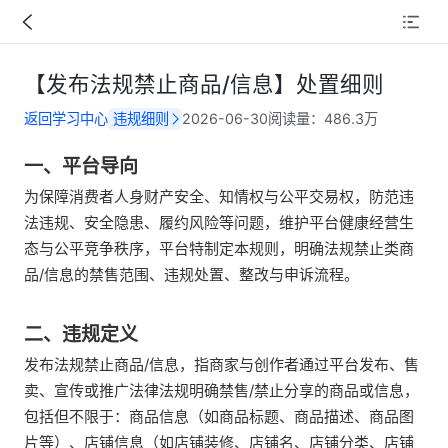
【发布法规禁止商品/信息】处置细则
返回学习中心
违规细则
2026-06-30
阅读量：
486.3万
一、平台导向
为保障消费者人身财产安全、知情权与公平交易权，防范违
法违规、安全隐患、履约风险等问题，维护平台健康经营生
态与公平竞争秩序，平台特制定本规则，明确法规禁止类商
品/信息的禁售范围、违规处置、整改与申诉流程。
二、违规定义
发布法规禁止商品/信息，指商家与创作者通过平台发布、售
卖、宣传或推广法律法规明确禁售/禁止分享的商品或信息，
包括但不限于：商品信息（如商品标题、商品描述、商品图
片等）、店铺信息（如店铺装修、店铺名、店铺分类、店铺