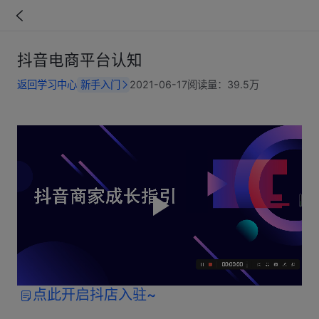
抖音电商平台认知
返回学习中心
新手入门
2021-06-17
阅读量：
39.5万
点此开启抖店入驻~