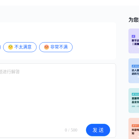
为您
不太满意
非常不满
发 送