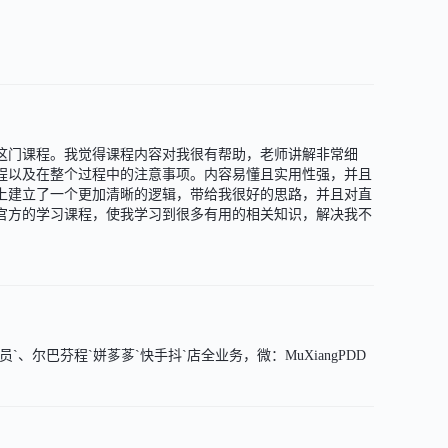
这门课程。我觉得课程内容对我很有帮助，老师讲解非常细
程以及在整个过程中的注意事项。内容易懂且实用性强，并且
上建立了一个更加清晰的逻辑，带给我很好的思路，并且对直
官方的学习课程，使我学习到很多有用的相关知识，解决我不
尔巴芬程`姘茤茤`快手抖`店全业务，微：MuXiangPDD