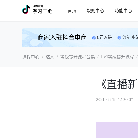
首页
规则中心
功能中心
商家入驻抖音电商
0元入驻
流量补
课程中心
/
达人
/
等级提升课程合集
/
Lv1等级提升课程
/
《直播新
2021-08-18 12:20:07