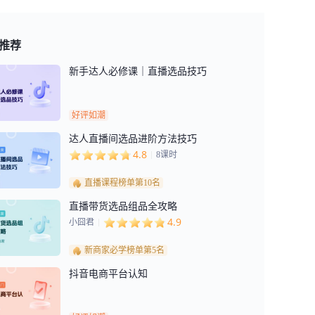
推荐
新手达人必修课｜直播选品技巧
好评如潮
达人直播间选品进阶方法技巧
4.8
8
课时
直播课程榜单第10名
直播带货选品组品全攻略
4.9
小囧君
新商家必学榜单第5名
抖音电商平台认知