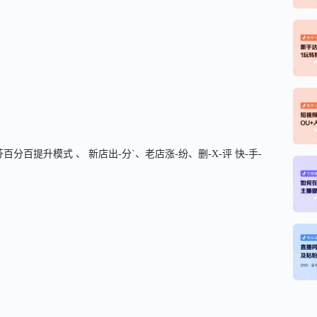
分百提升模式 、 新店出-分`、老店涨-纷、删-X-评 快-手-