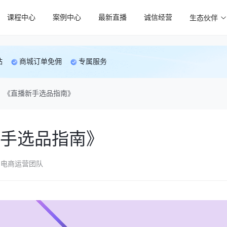
课程中心
案例中心
最新直播
诚信经营
生态伙伴
贴
商城订单免佣
专属服务
《直播新手选品指南》
手选品指南》
电商运营团队