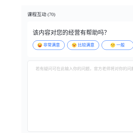
课程互动 (70)
该内容对您的经营有帮助吗？
非常满意
比较满意
一般