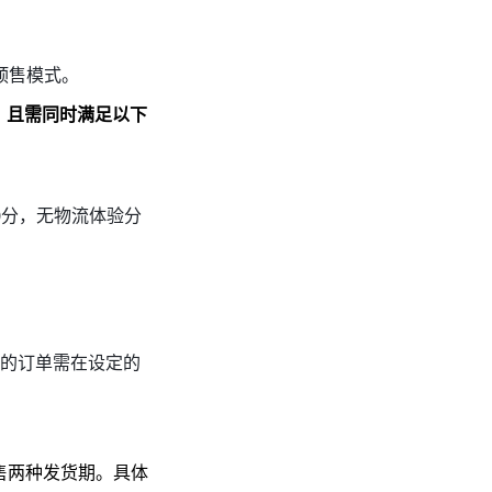
预售模式。
，且需同时满足以下
0分，无物流体验分
生的订单需在设定的
售两种发货期。具体