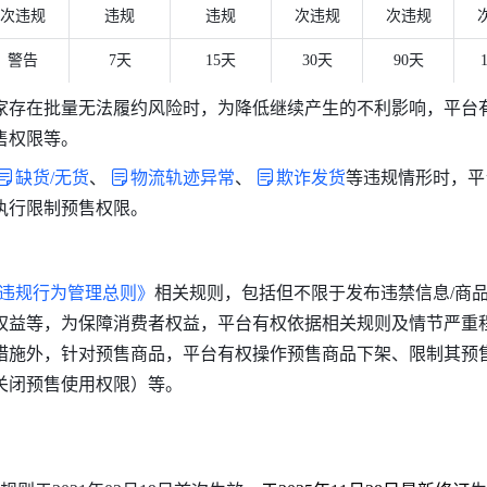
次违规
违规
违规
次违规
次违规
警告
7天
15天
30天
90天
家存在批量无法履约风险时，为降低继续产生的不利影响，平台
售权限等。
缺货/无货
、
物流轨迹异常
、
欺诈发货
等违规情形时，平
执行限制预售权限。
违规行为管理总则》
相关规则，包括但不限于发布违禁信息/商
权益等，为保障消费者权益，平台有权依据相关规则及情节严重程
措施外，针对预售商品，平台有权操作预售商品下架、限制其预
关闭预售使用权限）等。