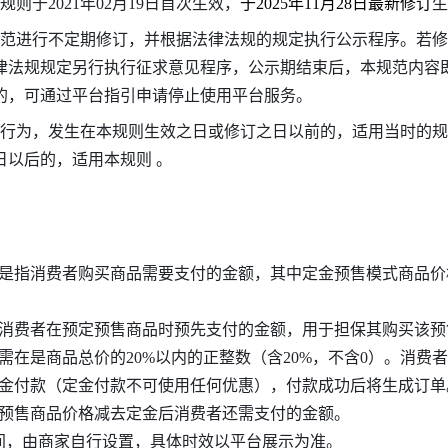
本规则于2021年02月19日首次生效，
于2025年11月28日最新修订
生
对本规范进行不定期修订，并根据法律法规的规定执行公示程序。若
律法规规定另行执行征求意见程序，公示期结束后，本规范内容
的，可通过平台指引申请停止使用平台服务。
的相关行为，发生在本规则生效之日或修订之日以前的，适用当时的
日以后的，适用本规则 。
是指消费者购买商品需要支付的金额，其中定金预售模式商品价
消费者在预定预售商品时预先支付的金额，用于担保其购买该预
需在是商品总价的20%以内的正整数（含20%，不含0）。消费
金付款（定金付款不可使用任何优惠），付款成功后将生成订单
预售商品价格减去定金后消费者还需支付的金额。
间，由商家自行设置，具体时效以平台展示为准。 