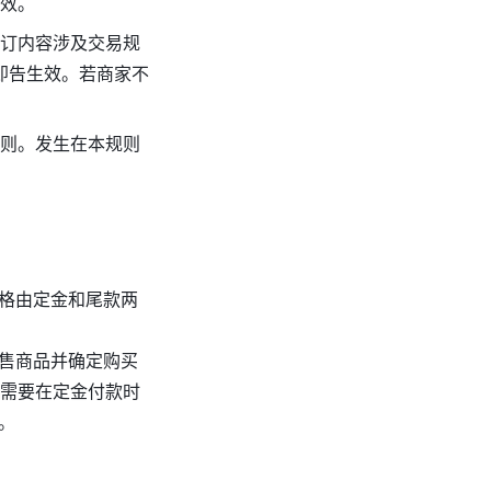
效。
修订内容涉及交易规
即告生效。若商家不
规则。发生在本规则
格由定金和尾款两
售商品并确定购买
者需要在定金付款时
。