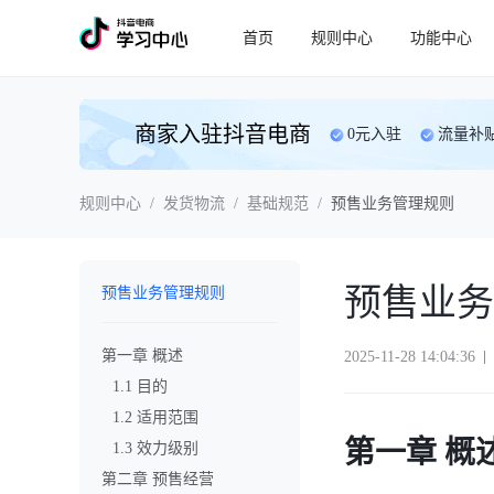
首页
规则中心
功能中心
商家入驻抖音电商
0元入驻
流量补
规则中心
/
发货物流
/
基础规范
/
预售业务管理规则
预售业务
预售业务管理规则
第一章 概述
2025-11-28 14:04:36
1.1 目的
1.2 适用范围
第一章 概
1.3 效力级别
第二章 预售经营