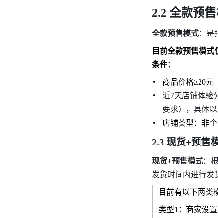
2.2 全款预
全款预售模式
：是
目前全款预售模式
条件：
商品价格≥20元 
近7天店铺体验
要求），具体以
店铺类型：非个
2.3 现货+预售
现货+预售模式
：根
发货时间内进行发
目前有以下两类
类型1：商家设