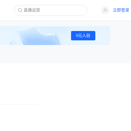
立即登录
0元入驻