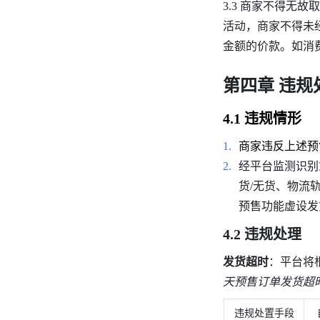
3.3 商家不得无
活动，商家不得未
金额的价款。如消
第四章 违规
4.1 违规情形
商家违反上述预
经平台监测识别
货/无货、物流
预售功能虚设发
4.2 违规处理
发货超时
：平台将
天预售订单发货超时
违规处置手段