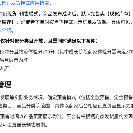
预售」发货模式应用指南
；
(新)现货+预售模式，商品发布成功后，默认先售卖【现货库存
售库存】，消费者下单时按当下模式显示订单发货期。具体可见
作介绍
。
式仅针对部分类目开放，且需同时满足以下条件：
分≥70分且物流体验分≥70分（其中成长阶段商家体验分需满足≥7
后台展示为准
人店
管理
行业发展等实际业务情况，确定预售模式（包括全款预售、定金预
营类目、商品分类等范围，具体以商家后台相应设置页面显示为
可设置预售时间以产品页面展示为准。平台有权根据商家发货履约表
家可设置最长预售周期。