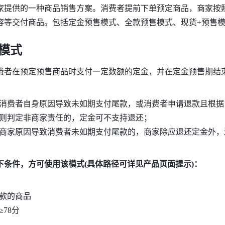
家提供的一种商品销售方案。消费者提前下单预定商品，商家按
容等交付商品。包括定金预售模式、全款预售模式、现货+预售
售模式
费者在预定预售商品时支付一定数额的定金，并在定金预售期结
消费者自身原因导致未如期支付尾款，或消费者申请退款且根据
则判定非商家责任的，定
金可不支
持退还；
商家原因导致消费者未如期支付尾款的，商家除应退还定金外，
下条件，方可使用该模式(具体路径可详见产品页面提示)：
款的商品 
78分