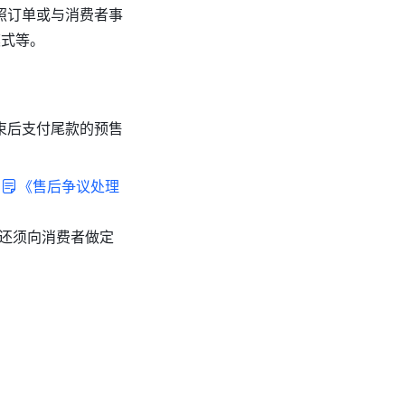
照订单或与消费者事
模式等。
束后支付尾款的预售
《售后争议处理
还须向消费者做定