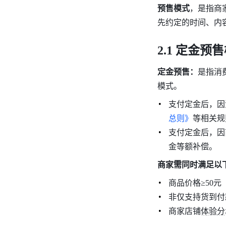
预售模式
，是指商
先约定的时间、内
2.1 定金预
定金预售：
是指消
模式。
支付定金后，因
总则》
等相关规
支付定金后，因
金等额补偿。
商家需同时满足以
商品价格≥50元 
非仅支持货到付
商家店铺体验分≥