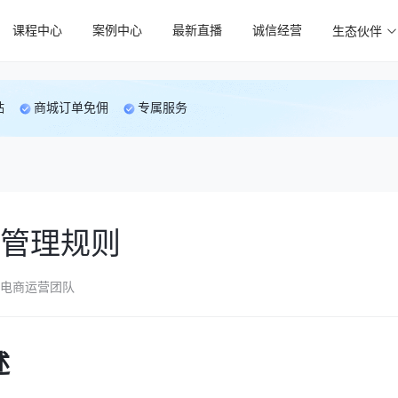
课程中心
案例中心
最新直播
诚信经营
生态伙伴
贴
商城订单免佣
专属服务
管理规则
电商运营团队
述