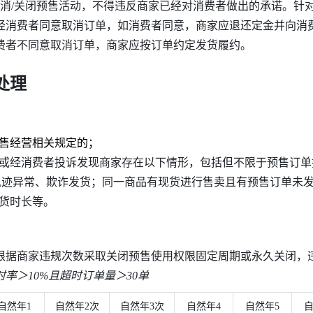
故取消/关闭预售活动，不得违反商家已经对消费者做出的承诺。针
经消费者同意取消订单，如消费者同意，商家应退还定金并向消
费者不同意取消订单，商家应按订单约定发货履约。
处理
售经营相关规定的；
或经消费者投诉发现商家存在以下情形，包括但不限于预售订单
轨迹异常、欺诈发货；同一商品有现货进行售卖且有预售订单未
货时长等。
根据商家违规次数采取关闭预售使用权限固定周期或永久关闭，违
率＞10%且超时订单量＞30单
自然年1
自然年2次
自然年3次
自然年4
自然年5
自