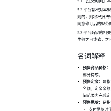
5.1 【生效时间】
5.2 平台有权
则的，则将根据法
同意修订后的规范
5.3 平台商家
生效之日或修订之
名词解释
预售商品价格：
部分构成。
预售定金：
是指
名额。定金金额
间范围内完成定
预售尾款：
是指
支付尾款时