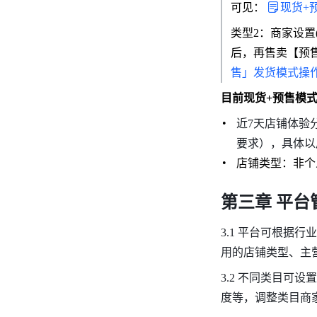
可见：
现货+
类型2：商家设置
后，再售卖【预
售」发货模式操
目前现货+预售模
近7天店铺体验
要求），具体以
店铺类型：非个
第三章 平台
3.1 平台可根据
用的店铺类型、主
3.2 不同类目
度等，调整类目商