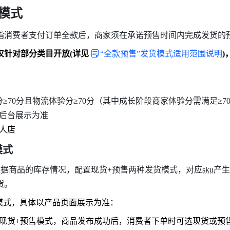
售模式
指消费者支付订单全款后，商家须在承诺预售时间内完成发货的
仅针对部分类目开放(详见
“全款预售”发货模式适用范围说明
)
分≥70分且物流体验分≥70分（其中成长阶段商家体验分需满足≥7
后台展示为准
人店
模式 
据商品的库存情况，配置现货+预售两种发货模式，对应sku产
货。
模式，具体以产品页面展示为准：
置现货+预售模式，商品发布成功后，消费者下单时可选现货或预