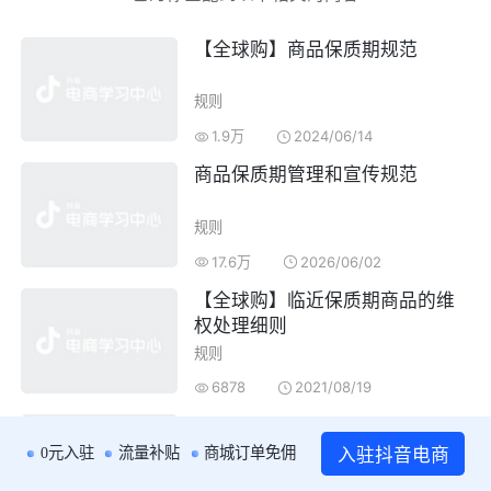
【全球购】
商品保质期规范
规则
1.9万
2024/06/14
商品保质期
管理和宣传
规范
规则
17.6万
2026/06/02
【全球购】临近
保质期商品
的维
权处理细则
规则
6878
2021/08/19
商品保质期
规范
解读
入驻抖音电商
0元入驻
流量补贴
商城订单免佣
规则