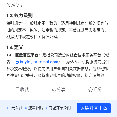
“机构”）。
1.3 效力级别
特别规定与一般规定不一致的，适用特别规定；新的规定与
旧的规定不一致的，适用新的规定。平台规则尚无规定的，
根据法律规定或相关协议处理。
1.4 定义
1.4.1 
巨量百应平台
：是指公司运营的综合技术服务平台（域
名：
buyin.jinritemai.com
），为达人、机构服务商提供
各项技术服务，以便前述用户查看相关数据信息，与其他帐
号建立绑定关系，获得绑定帐号的功能权限，提升运营效
率，以下或称“平台”。
1.4.2 
商家：
是指精选联盟平台合作的电商平台或电商平台入
收藏
分享
评分
驻的商家。
1.4.3 
机构：
是指符合巨量百应平台使用条件，利用平台的技
入驻抖音电商
0元入驻
流量补贴
商城订单免佣
术服务，为商家、巨量百应平台达人等用户提供各项服务的
单位。