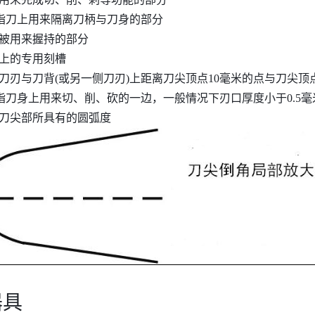
是指刀上用来隔离刀柄与刀身的部分 
被用来握持的部分 
上的专用刻槽
刀刃与刀背(或另一侧刀刃)上距离刀尖顶点10毫米的点与刀尖顶
是指刀身上用来切、削、砍的一边，一般情况下刃口厚度小于0.5毫
刀尖部所具有的圆弧度
器具