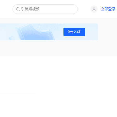
立即登录
0元入驻