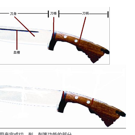
用来完成切、削、刺等功能的部分 