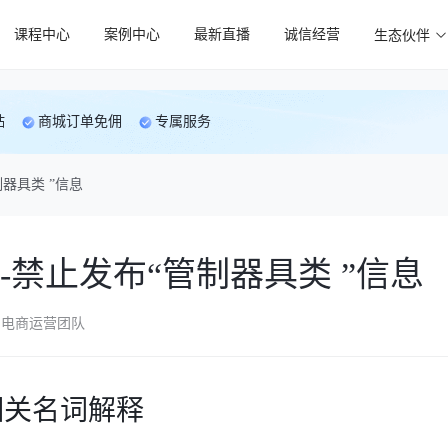
课程中心
案例中心
最新直播
诚信经营
生态伙伴
贴
商城订单免佣
专属服务
器具类 ”信息
-禁止发布“管制器具类 ”信息
电商运营团队
相关名词解释