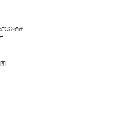
点形成的角度 
米