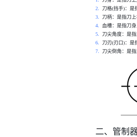
刀格(挡手)：
刀柄：是指刀上
血槽：是指刀身
刀尖角度：是指
刀刃(刃口)：
刀尖倒角：是指
二、管制