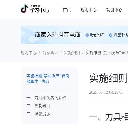
首页
规则中心
功能中心
商家入驻抖音电商
0元入驻
流量补
规则中心
/
商家管理
/
实施细则
/
实施细则-禁止发布“管制
实施细则
实施细则-禁止发布“管制
器具类 ”信息
2025-05-12 04:29:05
一、刀具相关名词解释
二、管制器具
三、温馨提示
一、刀具