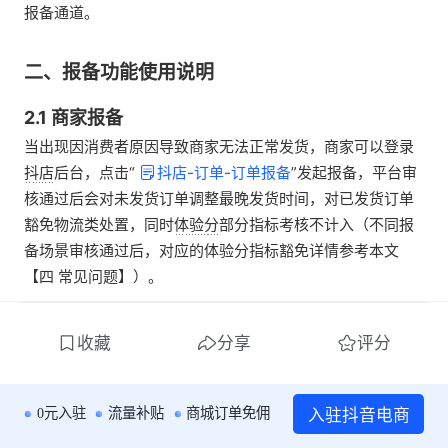
报备通道。
二、报备功能使用说明
2.1 商家报备
当出现因消费者原因导致商家无法正常发货，商家可以登录
抖店后台，点击“
抖店-订单-订单报备
”发起报备，平台审
核通过后会对未发货订单调整最晚发货时间，对已发货订单
豁免物流类处置，同时体验分部分指标考核不计入（不同报
备场景审核通过后，对应的体验分指标豁免详情参考本文
【四 常见问题】）。
收藏
分享
评分
入驻抖音电商
0元入驻
流量补贴
商城订单免佣