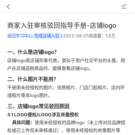
商家入驻审核驳回指导手册-店铺logo
返回学习中心
完成店铺入驻
2022-08-01
阅读量：
1.6万
一、什么是店铺logo？
店铺logo是店铺形象代表，类似于用户社交平台的头像，用
户在店铺选购商品时，能够查看店铺logo。
二、什么图片不能用？
不使用未经授权的图片、资质照片、门店门脸照片、店内环
境照片等非logo图片。
三、店铺logo常见驳回原因
3.1 LOGO侵权/LOGO涉及肖像授权
具体问题：
使用未经授权的品牌logo（未上传对应品牌授
权或已上传但未审核通过）、使用未经授权的肖像图片等