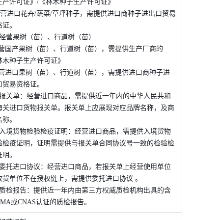
生产许可证》/《林木种子生产许可证》 
格证。 
、经营果树（苗）、行道树（苗） 
经营国产果树（苗）、行道树（苗），需提供生产厂商的
林木种子生产许可证》 
经营进口果树（苗）、行道树（苗），需提供进口商种子进
口贸易资格证。 
、报关单：经营进口商品，需提供近一年内的中华人民共和
海关进口货物报关单。报关单上应展现对应品牌名称，及商
名称。 
、入境货物检验检疫证明：经营进口商品，需提供入境货物
验检疫证明，证明需提供与报关单合同协议号一致的检验检
证明。 
、委托进口协议：经营进口商品，若报关单上经营使用单位
收货单位不在授权链上，需提供委托进口协议 。 
、质检报告：提供近一年内由第三方权威质检机构出具的含
CMA或CNAS认证的质检报告。 