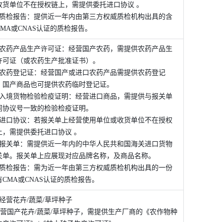
收货单位不在授权链上，需提供委托进口协议 。 
、质检报告：提供近一年内由第三方权威质检机构出具的含
CMA或CNAS认证的质检报告。 
、农药产品生产许可证：经营国产农药，需提供农药产品生
许可证（或农药生产批准证书）。 
、农药登记证：经营国产或进口农药产品需提供农药登记
，国产商品也可提供农药临时登记证。 
、入境货物检验检疫证明：经营进口商品，需提供与报关单
同协议号一致的检验检疫证明。 
、进口协议：若报关单上经营使用单位或收货单位不在授权
上，需提供委托进口协议 。 
、报关单：需提供近一年内的中华人民共和国海关进口货物
关单。报关单上应展现对应品牌名称，及商品名称。 
、质检报告：需为近一年由第三方权威质检机构出具的一份
有CMA或CNAS认证的质检报告。 
、经营花卉/蔬菜/草坪种子 