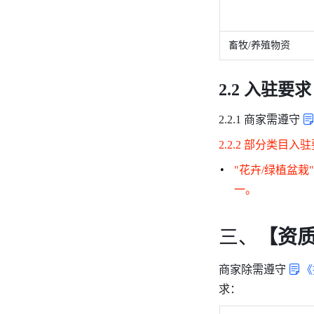
畜牧/养殖物资
2.2 入驻要求
2.2.1 商家需遵守
2.2.2 部分类目
"花卉/绿植盆
一。
三、
【资
商家除需遵守
《
求：