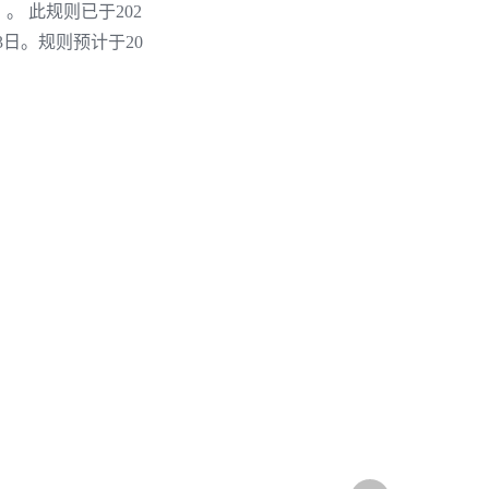
 此规则已于202
23日。规则预计于20
全