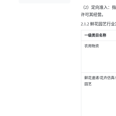
（2）定向准入：
许可其经营。
2.1.2 鲜花园艺
一级类目名称 
农用物资 
鲜花速递/花卉仿真
园艺