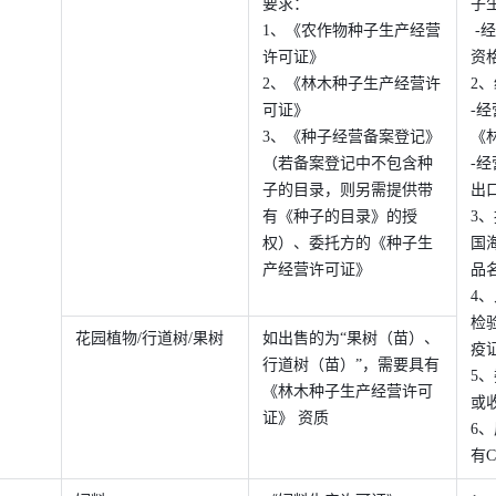
要求：
子
1、《农作物种子生产经营
 -经营进口花卉/蔬菜/草坪种子，需提供进口商种子进出口贸易
许可证》
资
2、《林木种子生产经营许
2
可证》 
-
3、《种子经营备案登记》
《
（若备案登记中不包含种
-
子的目录，则另需提供带
出
有《种子的目录》的授
3
权）、委托方的《种子生
国
产经营许可证》
品
4
检
花园植物/行道树/果树 
如出售的为“果树（苗）、
疫
行道树（苗）”，需要具有
5
《林木种子生产经营许可
或
证》 资质
6
有