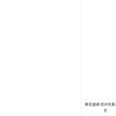
鲜花速递/花卉仿真
艺 