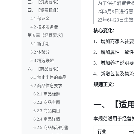
三、【资质要求】
为了保护消费者权
四、【资费标准】
2年6月9日进行意
4.1 保证金
22年6月23日
4.2 技术服务费
核心变化：
第五章【经营要求】
1、增加商家入驻要
5.1 新手期
2、增加属性一致性
5.2 体验分
5.3 精选联盟
3、增加养护说明要
六、【商品要求】
4、新增包装及物流要
6.1 禁止出售的商品
规则正文：
6.2 商品信息要求
6.2.1 商品标题
6.2.2 商品主图
一、
【适
6.2.3 商品类目
本规范适用于经营
6.2.4 商品详情
6.2.5 商品标识标签
行业 
一