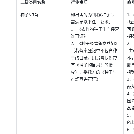
二级类目名称 
行业资质 
商
种子/种苗 
如出售的为“粮食种子”，
1
需满足以下任一要求： 
-
1、《农作物种子生产经营
可
许可证》 
-
2、《种子经营备案登记》
2
（若备案登记中不包含种
-
子的目录，则另需提供带
本
有《种子的目录》的授
肥
权）、委托方的《种子生
-
产经营许可证》 
3
品
4
国
品
5
的
6