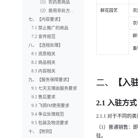
（1）农药类商品
鲜花园艺
农
（2）兽用非处方药类商品
七、【内容要求】
农
7.1 禁止推广的商品
鲜
7.2 宣传规范
八、【违规处理】
畜
8.1 资质相关
8.2 商品相关
8.3 内容相关
九、【服务保障要求】
二、
【入
9.1 七天无理由服务要求
9.2 售后要求
2.1 入驻方式
9.3 飞鸽IM使用要求
9.4 争议处理规范
2.1.1 对于不
9.5 包装及物流要求
（1）普通销售：
十、【附则】
驻。 