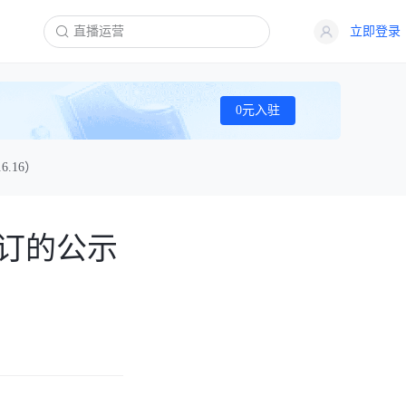
立即登录
0元入驻
.16）
订的公示