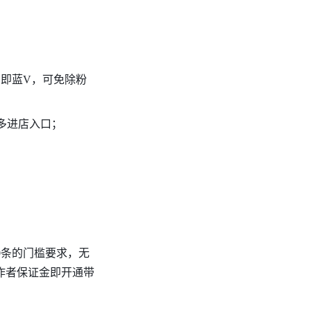
号即蓝V，可免除粉
更多进店入口；
0条的门槛要求，无
作者保证金即开通带