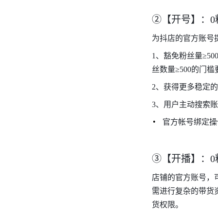
②【开号】：0
为抖店的官方账号
1、豁免粉丝量≥5
丝数量≥500的门
2、获得更多稳定的
3、用户主动搜索账
官方帐号绑定操
③【开播】：0
店铺的官方账号，可
需进行复杂的带货
货权限。