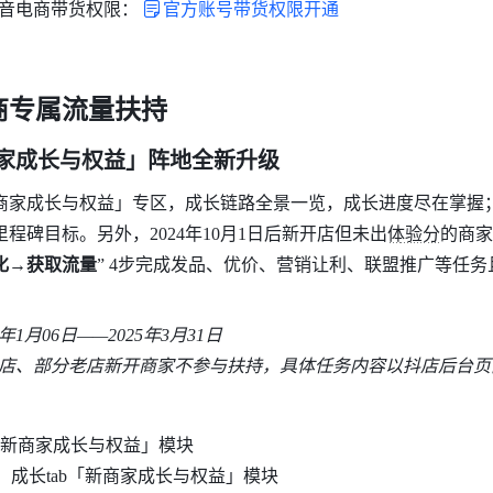
音电商带货权限：
官方账号带货权限开通
商专属流量扶持
商家成长与权益」阵地全新升级
商家成长与权益」专区，成长链路全景一览，成长进度尽在掌握
程碑目标。另外，2024年10月1日后新开店但未出体验分的商家
化→获取流量
” 4步完成发品、优价、营销让利、联盟推广等任
年1月06日——2025年3月31日
店、部分老店新开商家不参与扶持，具体任务内容以抖店后台页
页「新商家成长与权益」模块
页、成长tab「新商家成长与权益」模块