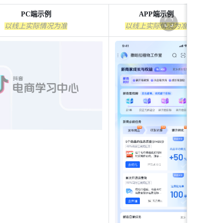
全
PC端示例
APP端示例
屏
以线上实际情况为准
以线上实际情况为准
展
示