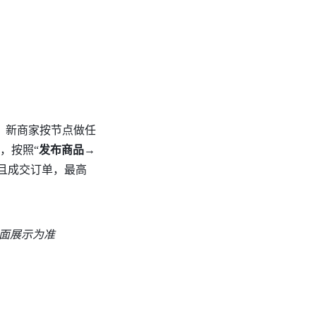
；新商家按节点做任
，按照“
发布商品→
务且成交订单，最高
面展示为准