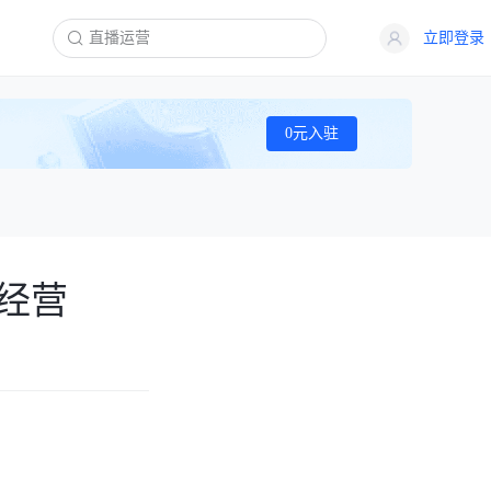
立即登录
0元入驻
经营