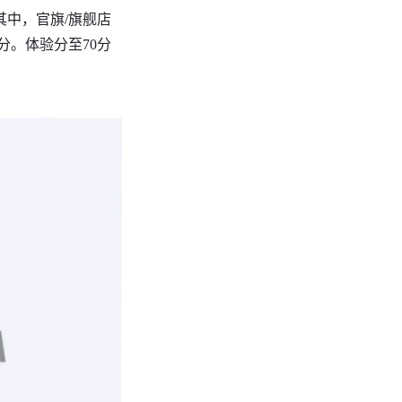
其中，官旗/旗舰店
分。体验分至70分