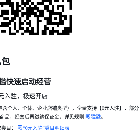
礼包
门槛快速启动经营
元入驻，极速开店
包含个人、个体、企业店铺类型），全量支持【0元入驻】，部分
布商品，经营后再缴纳保证金，详见规则
猛戳
。
放类目：
“0元入驻”类目明细表