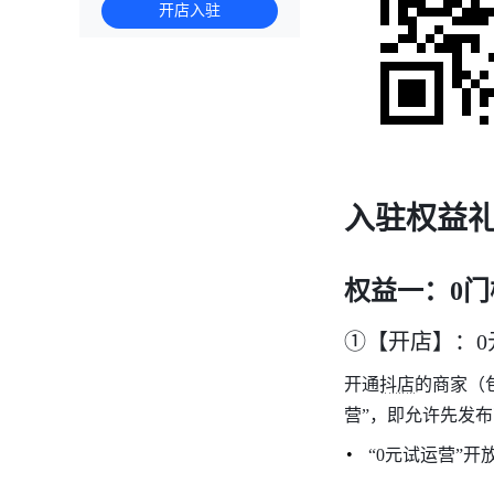
开店入驻
入驻权益
权益一：0
①【开店】：0
开通抖店的商家（
营”，即允许先发
“0元试运营”开