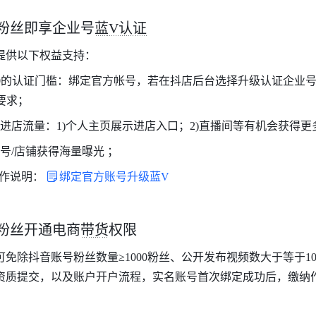
粉丝即享企业号蓝V认证
提供以下权益支持：
00的认证门槛：绑定官方帐号，若在抖店后台选择升级认证企业
槛要求；
进店流量：1)个人主页展示进店入口；2)直播间等有机会获得
号/店铺获得海量曝光 ；
作说明：
绑定官方账号升级蓝V
粉丝开通电商带货权限
免除抖音账号粉丝数量≥1000粉丝、公开发布视频数大于等于1
资质提交，以及账户开户流程，实名账号首次绑定成功后，缴纳