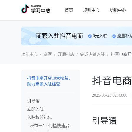
首页
规则中心
功能中心
商家入驻抖音电商
0元入驻
流量补
功能中心
/
商家
/
开通抖店
/
完成店铺入驻
/
抖音电商开
抖音电商
抖音电商开店10大权益，
助力商家入驻经营
2025-05-23 02:43:06
引导语
立即入驻
入驻权益礼包
引导语
权益一：0门槛快速启动经营