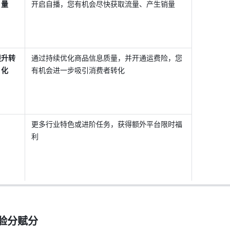
量
开启自播，您有机会尽快获取流量、产生销量
提升转
通过持续优化商品信息质量，并开通运费险，您
化
有机会进一步吸引消费者转化
更多行业特色或进阶任务，获得额外平台限时福
利
验分赋分