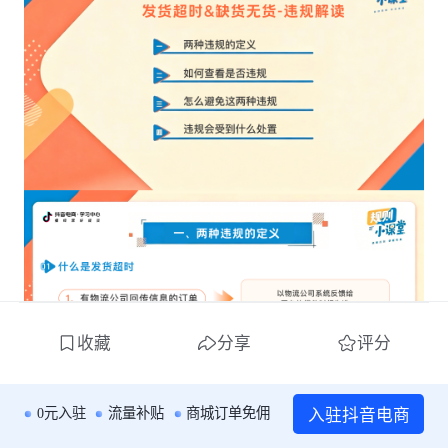
收藏
分享
评分
入驻抖音电商
0元入驻
流量补贴
商城订单免佣