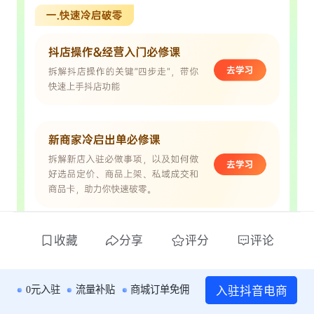
收藏
分享
评分
评论
入驻抖音电商
0元入驻
流量补贴
商城订单免佣