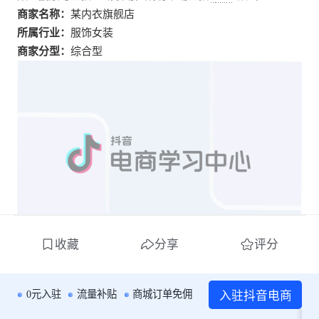
商家名称：
某内衣旗舰店
所属行业：
服饰女装
商家分型：
综合型
收藏
分享
评分
二、亮点数据
入驻抖音电商
0元入驻
流量补贴
商城订单免佣