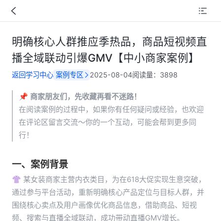
明确核心人群推应季热品，商品短视频直
播全域联动引爆GMV【中小商家案例】
返回学习中心
案例专区
2025-08-04
阅读量：
3898
📌 
商家朋友们，先收藏再看不迷路！
在阅读案例的过程中，如果你有任何疑问或经验，也欢迎
在评论区留言交流～你的一个互动，可能会帮到更多同
行！
一、
案例背景
👚 某女装商家主营内衣类目，为在618大促实现生意突破，
通过参与平台活动，重新明确核心产品定位与目标人群，并
围绕核心卖点及用户画像优化商品信息，借助商品、短视
频、搜索与直播全域联动，成功带动直播GMV增长。