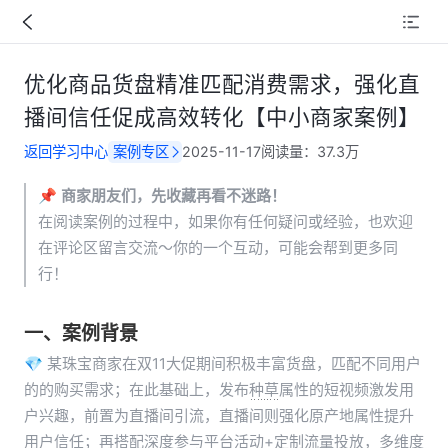
优化商品货盘精准匹配消费需求，强化直
播间信任促成高效转化【中小商家案例】
返回学习中心
案例专区
2025-11-17
阅读量：
37.3万
📌 
商家朋友们，先收藏再看不迷路！
在阅读案例的过程中，如果你有任何疑问或经验，也欢迎
在评论区留言交流～你的一个互动，可能会帮到更多同
行！
一、
案例背景
💎 某珠宝商家在双11大促期间积极丰富货盘，匹配不同用户
的的购买需求；在此基础上，发布种草属性的短视频激发用
户兴趣，前置为直播间引流，直播间则强化原产地属性提升
用户信任；再搭配深度参与平台活动+定制流量投放，多维度