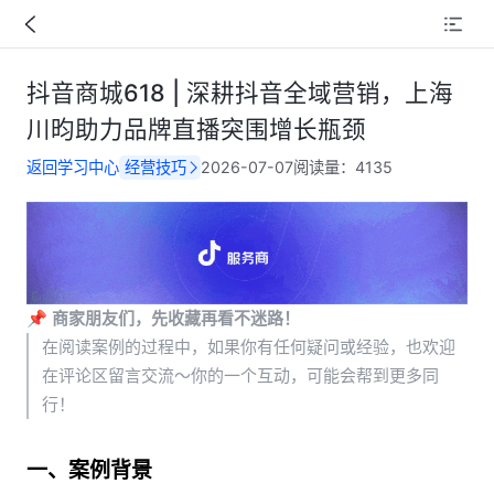
抖音商城618 | 深耕抖音全域营销，上海
川昀助力品牌直播突围增长瓶颈
返回学习中心
经营技巧
2026-07-07
阅读量：
4135
📌 
商家朋友们，先收藏再看不迷路！
在阅读案例的过程中，如果你有任何疑问或经验，也欢迎
在评论区留言交流～你的一个互动，可能会帮到更多同
行！
一、案例背景