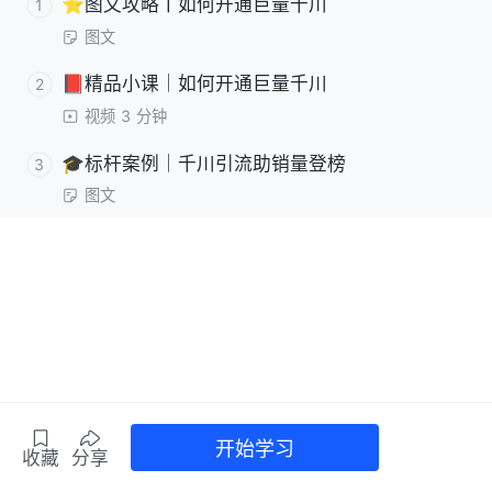
⭐️图文攻略丨如何开通巨量千川
1
图文
📕精品小课｜如何开通巨量千川
2
视频
3
分钟
🎓标杆案例｜千川引流助销量登榜
3
图文
开始学习
收藏
分享