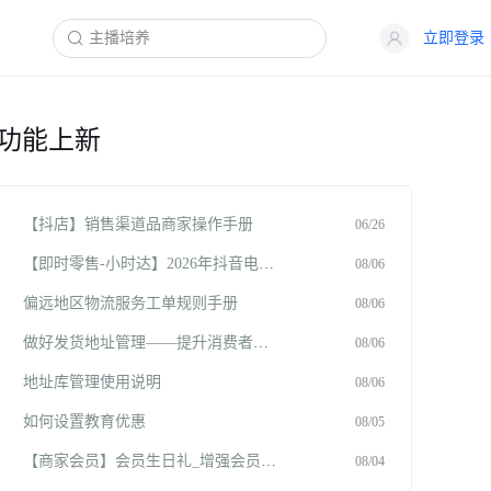
立即登录
功能上新
【抖店】销售渠道品商家操作手册
06/26
【即时零售-小时达】2026年抖音电商商品卡免佣扶持政策规则 【自2026年8月1日下线】
08/06
偏远地区物流服务工单规则手册
08/06
做好发货地址管理——提升消费者信任与体验
08/06
地址库管理使用说明
08/06
如何设置教育优惠
08/05
【商家会员】会员生日礼_增强会员粘性
08/04