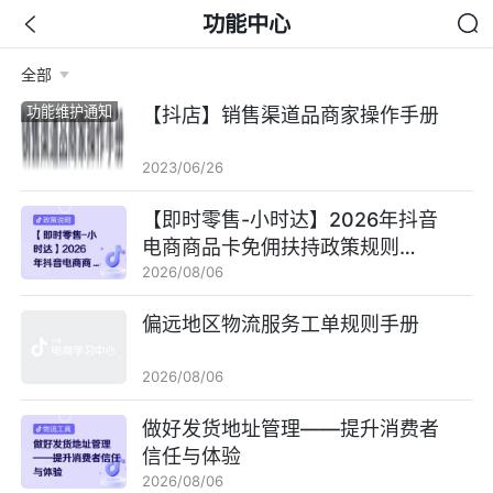
功能中心
全部
功能维护通知
【抖店】销售渠道品商家操作手册
2023/06/26
【即时零售-小时达】2026年抖音
电商商品卡免佣扶持政策规则
2026/08/06
【自2026年8月1日下线】
偏远地区物流服务工单规则手册
2026/08/06
做好发货地址管理——提升消费者
信任与体验
2026/08/06