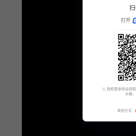
扫
打开
授权登录将会获取
头像、
其他方式