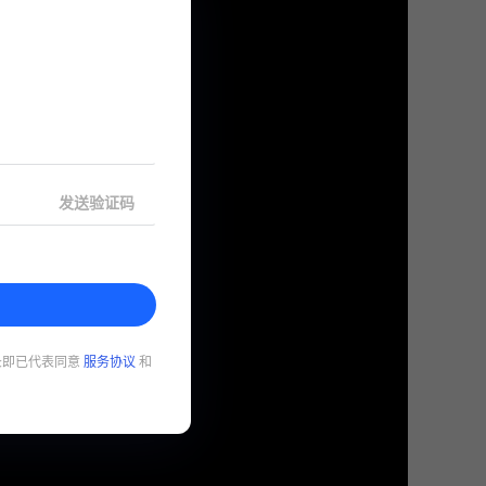
发送验证码
录即已代表同意
服务协议
和