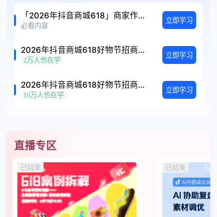
「2026年抖音商城618」商家作战大图
立即学习
必看内容
2026年抖音商城618好物节招商规则
立即学习
2万人也在学
2026年抖音商城618好物节招商大会
立即学习
10万人也在学
直播专区
已结束
已结束