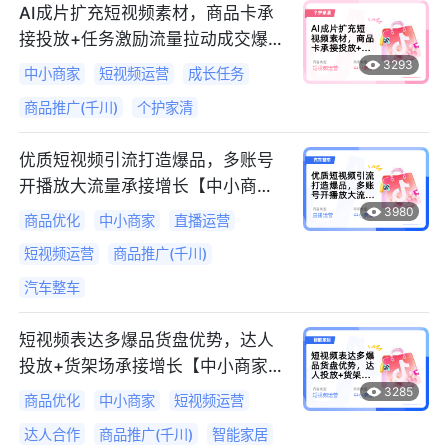
AI成片扩充短视频素材，商品卡承
接投放+任务激励流量拉动成交爆
发【中小商家案例】
3293
中小商家
短视频运营
成长任务
商品推广(千川)
个护家清
优质短视频引流打造爆品，多账号
开播放大流量承接增长【中小商家
案例】
3980
商品优化
中小商家
直播运营
短视频运营
商品推广(千川)
汽车整车
短视频表达多爆品货盘优势，达人
投放+货架场承接增长【中小商家
案例】
3285
商品优化
中小商家
短视频运营
达人合作
商品推广(千川)
智能家居