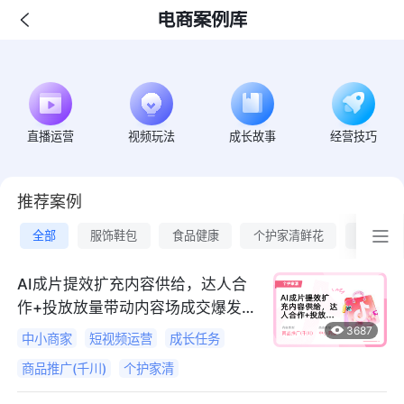
电商案例库
直播运营
视频玩法
成长故事
经营技巧
推荐案例
全部
服饰鞋包
食品健康
个护家清鲜花
美妆
AI成片提效扩充内容供给，达人合
作+投放放量带动内容场成交爆发
【中小商家案例】
3687
中小商家
短视频运营
成长任务
商品推广(千川)
个护家清